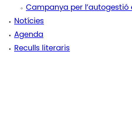
Campanya per l’autogestió e
Notícies
Agenda
Reculls literaris