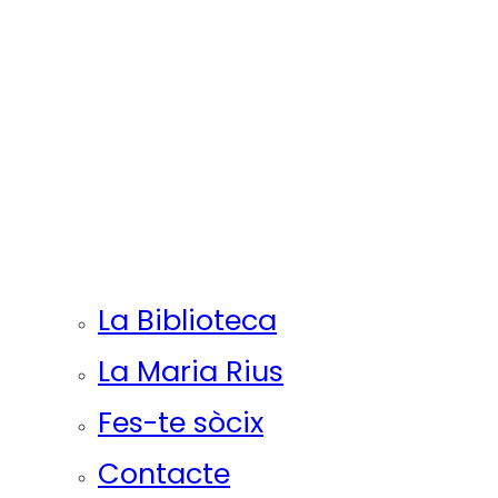
La Biblioteca
La Maria Rius
Fes-te sòcix
Contacte