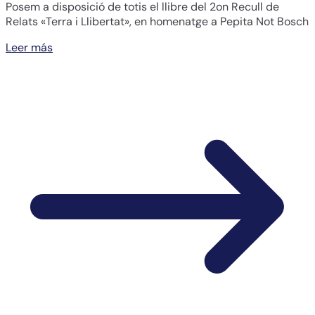
Posem a disposició de totis el llibre del 2on Recull de
Relats «Terra i Llibertat», en homenatge a Pepita Not Bosch
Leer más