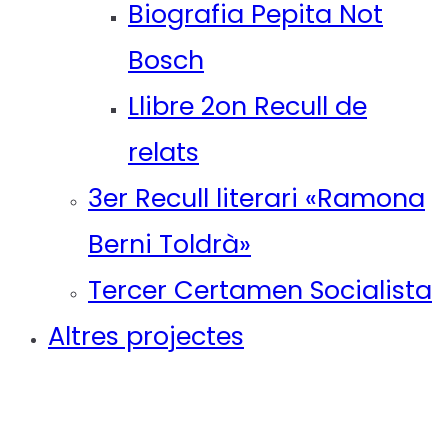
Biografia Pepita Not
Bosch
Llibre 2on Recull de
relats
3er Recull literari «Ramona
Berni Toldrà»
Tercer Certamen Socialista
Altres projectes