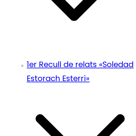
1er Recull de relats «Soledad
Estorach Esterri»