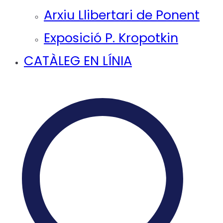
Arxiu Llibertari de Ponent
Exposició P. Kropotkin
CATÀLEG EN LÍNIA