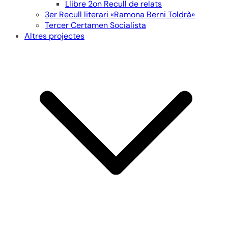
Llibre 2on Recull de relats
3er Recull literari «Ramona Berni Toldrà»
Tercer Certamen Socialista
Altres projectes