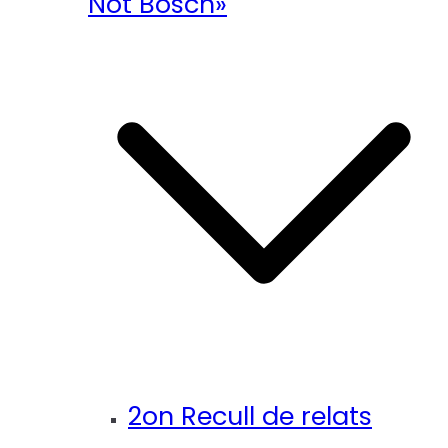
Not Bosch»
2on Recull de relats