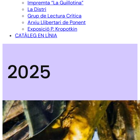
Impremta “La Guillotina”
La Distri
Grup de Lectura Crítica
Arxiu Llibertari de Ponent
Exposició P. Kropotkin
CATÀLEG EN LÍNIA
2025