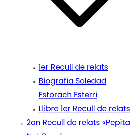
1er Recull de relats
Biografia Soledad
Estorach Esterri
Llibre 1er Recull de relats
2on Recull de relats «Pepita