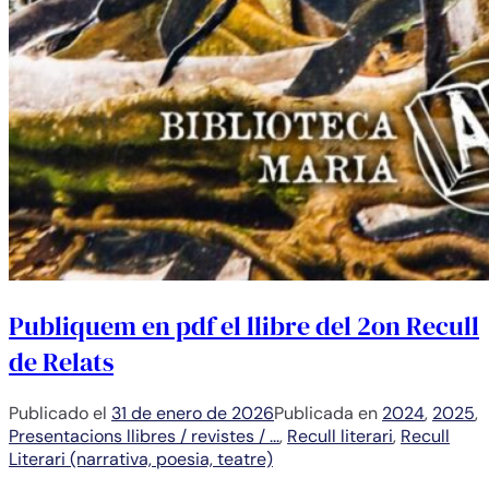
Publiquem en pdf el llibre del 2on Recull
de Relats
Publicado el
31 de enero de 2026
Publicada en
2024
,
2025
,
Presentacions llibres / revistes / ...
,
Recull literari
,
Recull
Literari (narrativa, poesia, teatre)