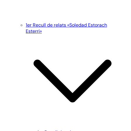
1er Recull de relats «Soledad Estorach
Esterri»