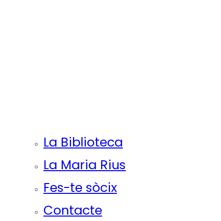
La Biblioteca
La Maria Rius
Fes-te sòcix
Contacte