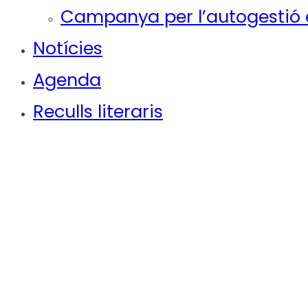
Campanya per l’autogestió e
Notícies
Agenda
Reculls literaris