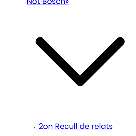
Not Bosch»
2on Recull de relats