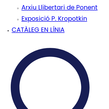
Arxiu Llibertari de Ponent
Exposició P. Kropotkin
CATÀLEG EN LÍNIA