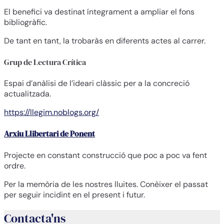
El benefici va destinat íntegrament a ampliar el fons
bibliogràfic.
De tant en tant, la trobaràs en diferents actes al carrer.
Grup de Lectura Crítica
Espai d’anàlisi de l’ideari clàssic per a la concreció
actualitzada.
https://llegim.noblogs.org/
Arxiu Llibertari de Ponent
Projecte en constant construcció que poc a poc va fent
ordre.
Per la memòria de les nostres lluites. Conèixer el passat
per seguir incidint en el present i futur.
Contacta'ns