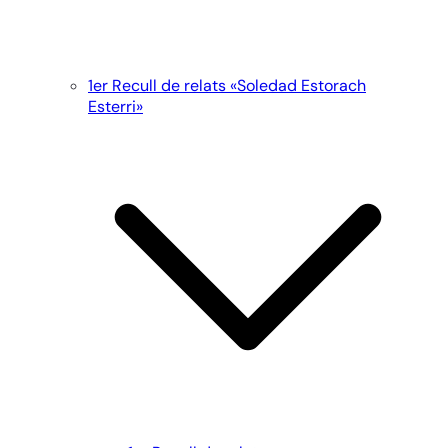
1er Recull de relats «Soledad Estorach
Esterri»