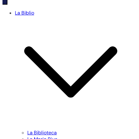
La Biblio
La Biblioteca