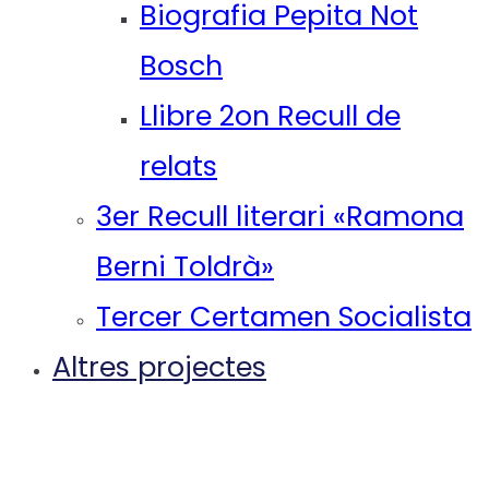
Biografia Pepita Not
Bosch
Llibre 2on Recull de
relats
3er Recull literari «Ramona
Berni Toldrà»
Tercer Certamen Socialista
Altres projectes