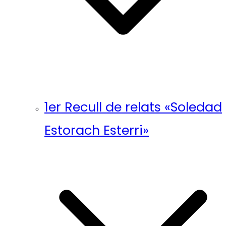
1er Recull de relats «Soledad
Estorach Esterri»