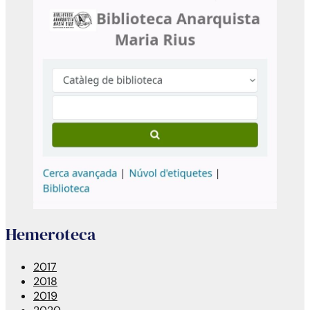
Hemeroteca
2017
2018
2019