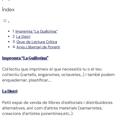
Índex
Impremta “La Guillotina”
La Distri
Grup de Lectura Crítica
Arxiu Llibertari de Ponent
Impremta “La Guillotina”
Col·lectiu que imprimeix el que necessitis tu o el teu
col·lectiu (cartells, enganxines, octavetes,..) i també podem
enquadernar, plastificar,…
La Distri
Petit espai de venda de llibres d’editorials i distribuïdores
alternatives, així com d’altres materials (samarretes,
creacions d’artistes ponentines,etc..).