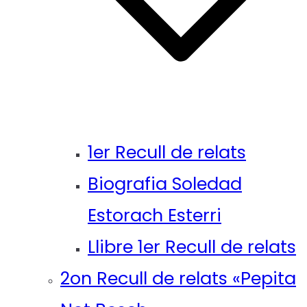
1er Recull de relats
Biografia Soledad
Estorach Esterri
Llibre 1er Recull de relats
2on Recull de relats «Pepita