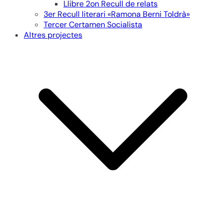
Llibre 2on Recull de relats
3er Recull literari «Ramona Berni Toldrà»
Tercer Certamen Socialista
Altres projectes