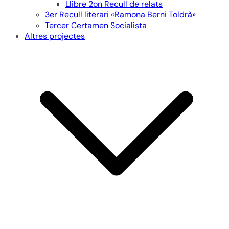
Llibre 2on Recull de relats
3er Recull literari «Ramona Berni Toldrà»
Tercer Certamen Socialista
Altres projectes