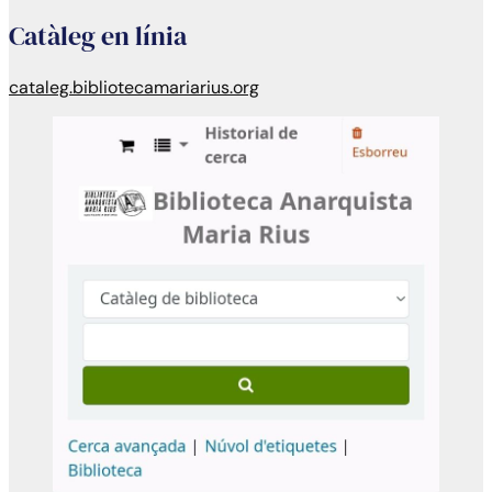
Catàleg en línia
cataleg.bibliotecamariarius.org