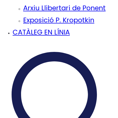
Arxiu Llibertari de Ponent
Exposició P. Kropotkin
CATÀLEG EN LÍNIA