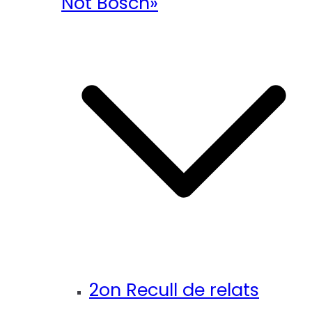
Not Bosch»
2on Recull de relats