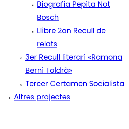
Biografia Pepita Not
Bosch
Llibre 2on Recull de
relats
3er Recull literari «Ramona
Berni Toldrà»
Tercer Certamen Socialista
Altres projectes