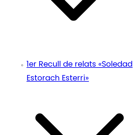
1er Recull de relats «Soledad
Estorach Esterri»