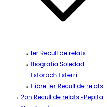
1er Recull de relats
Biografia Soledad
Estorach Esterri
Llibre 1er Recull de relats
2on Recull de relats «Pepita