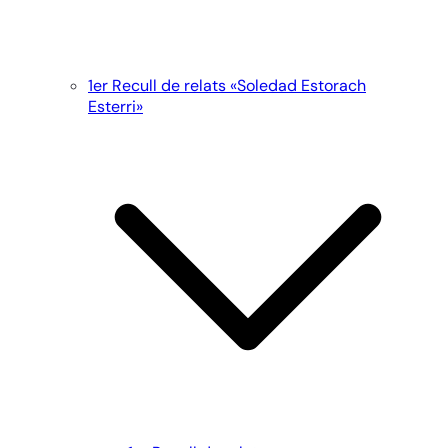
1er Recull de relats «Soledad Estorach
Esterri»