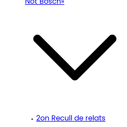
Not Bosch»
2on Recull de relats