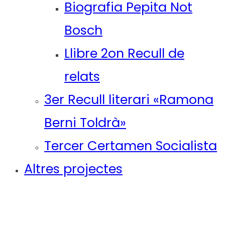
Biografia Pepita Not
Bosch
Llibre 2on Recull de
relats
3er Recull literari «Ramona
Berni Toldrà»
Tercer Certamen Socialista
Altres projectes