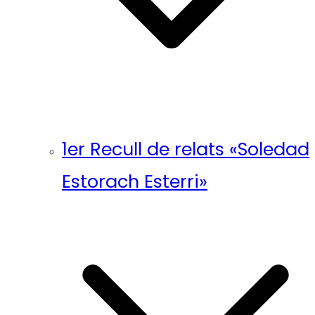
1er Recull de relats «Soledad
Estorach Esterri»