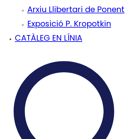
Arxiu Llibertari de Ponent
Exposició P. Kropotkin
CATÀLEG EN LÍNIA