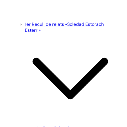
1er Recull de relats «Soledad Estorach
Esterri»