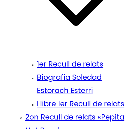
1er Recull de relats
Biografia Soledad
Estorach Esterri
Llibre 1er Recull de relats
2on Recull de relats «Pepita