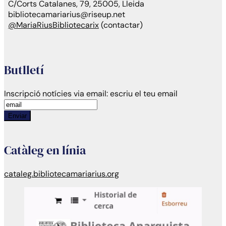
C/Corts Catalanes, 79, 25005, Lleida
bibliotecamariarius@riseup.net
@MariaRiusBibliotecarix
(contactar)
Butlletí
Inscripció notícies via email:
escriu el teu email
Enviar
Catàleg en línia
cataleg.bibliotecamariarius.org