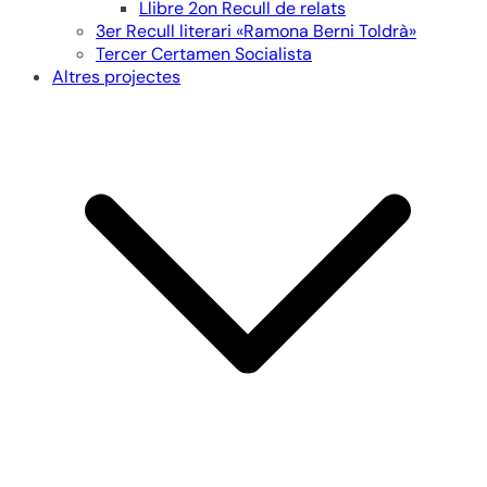
Llibre 2on Recull de relats
3er Recull literari «Ramona Berni Toldrà»
Tercer Certamen Socialista
Altres projectes