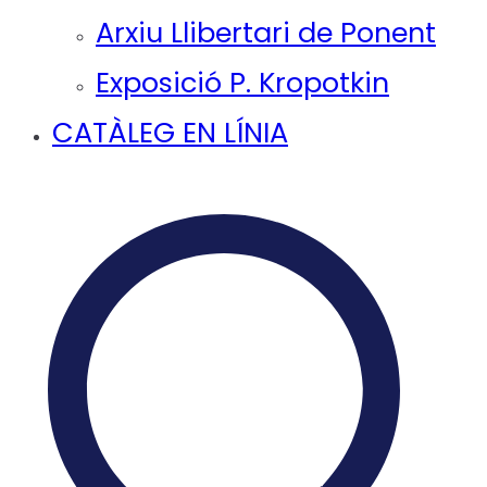
Arxiu Llibertari de Ponent
Exposició P. Kropotkin
CATÀLEG EN LÍNIA