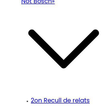
Not Bosch»
2on Recull de relats