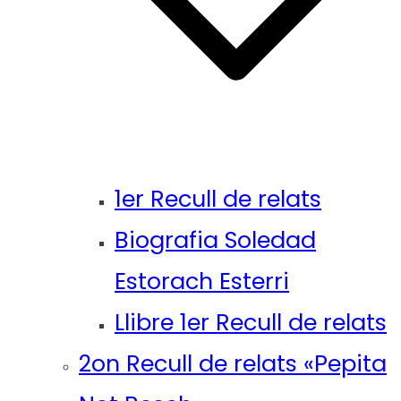
1er Recull de relats
Biografia Soledad
Estorach Esterri
Llibre 1er Recull de relats
2on Recull de relats «Pepita