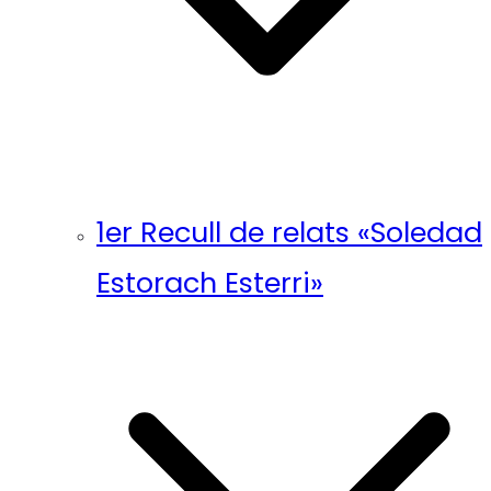
1er Recull de relats «Soledad
Estorach Esterri»