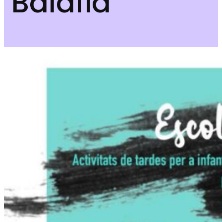
Balafia