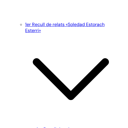
1er Recull de relats «Soledad Estorach
Esterri»