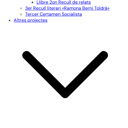
Llibre 2on Recull de relats
3er Recull literari «Ramona Berni Toldrà»
Tercer Certamen Socialista
Altres projectes