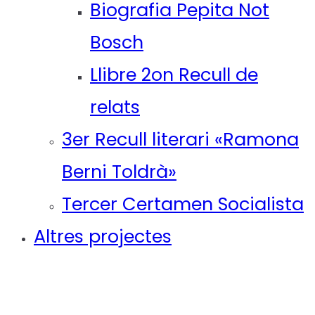
Biografia Pepita Not
Bosch
Llibre 2on Recull de
relats
3er Recull literari «Ramona
Berni Toldrà»
Tercer Certamen Socialista
Altres projectes