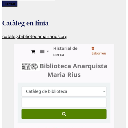
Enviar
Catàleg en línia
cataleg.bibliotecamariarius.org