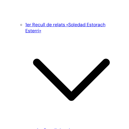
1er Recull de relats «Soledad Estorach
Esterri»