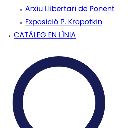
Arxiu Llibertari de Ponent
Exposició P. Kropotkin
CATÀLEG EN LÍNIA