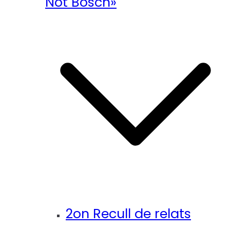
Not Bosch»
2on Recull de relats