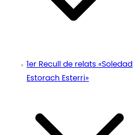
1er Recull de relats «Soledad
Estorach Esterri»