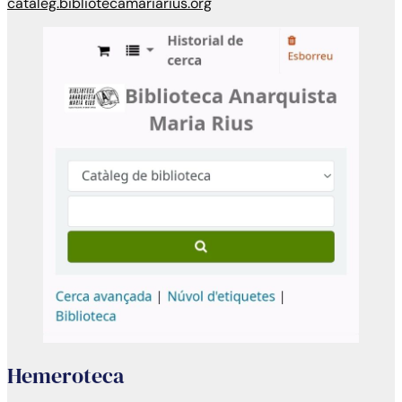
cataleg.bibliotecamariarius.org
Hemeroteca