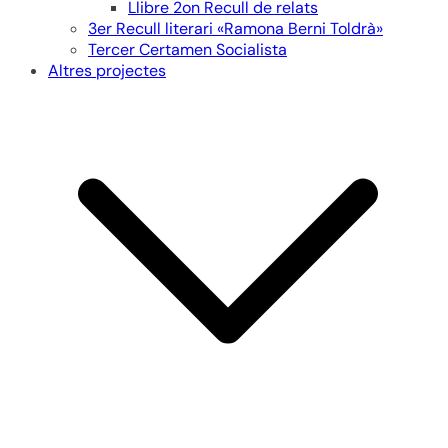
Llibre 2on Recull de relats
3er Recull literari «Ramona Berni Toldrà»
Tercer Certamen Socialista
Altres projectes