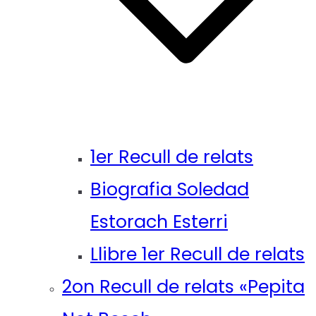
1er Recull de relats
Biografia Soledad
Estorach Esterri
Llibre 1er Recull de relats
2on Recull de relats «Pepita