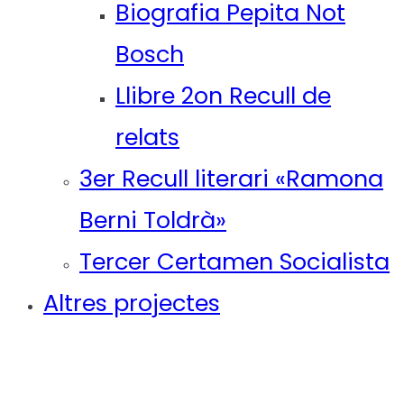
Biografia Pepita Not
Bosch
Llibre 2on Recull de
relats
3er Recull literari «Ramona
Berni Toldrà»
Tercer Certamen Socialista
Altres projectes