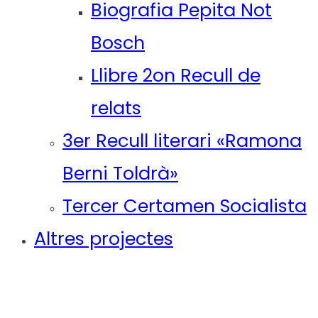
Biografia Pepita Not
Bosch
Llibre 2on Recull de
relats
3er Recull literari «Ramona
Berni Toldrà»
Tercer Certamen Socialista
Altres projectes