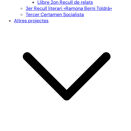
Llibre 2on Recull de relats
3er Recull literari «Ramona Berni Toldrà»
Tercer Certamen Socialista
Altres projectes