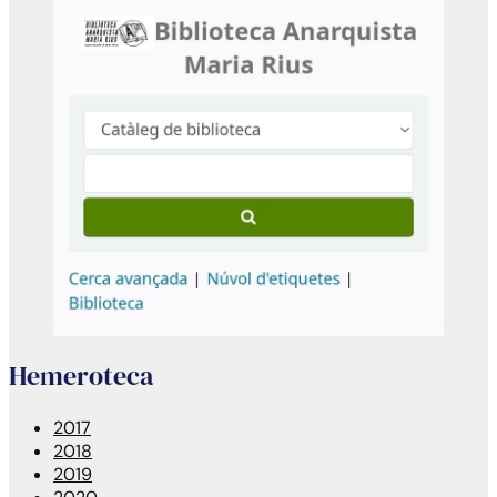
Hemeroteca
2017
2018
2019