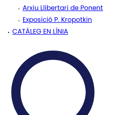
Arxiu Llibertari de Ponent
Exposició P. Kropotkin
CATÀLEG EN LÍNIA