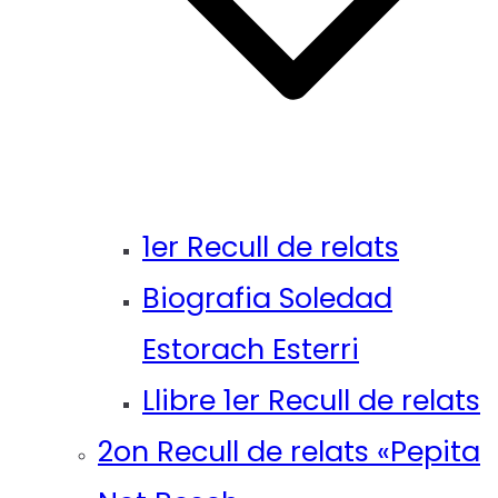
1er Recull de relats
Biografia Soledad
Estorach Esterri
Llibre 1er Recull de relats
2on Recull de relats «Pepita