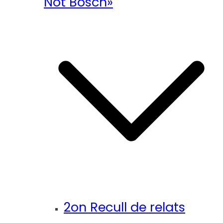
Not Bosch»
2on Recull de relats