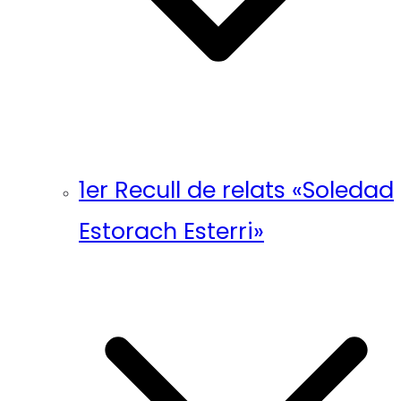
1er Recull de relats «Soledad
Estorach Esterri»