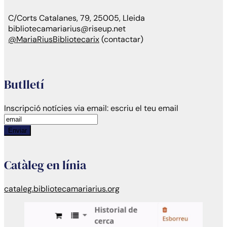
C/Corts Catalanes, 79, 25005, Lleida
bibliotecamariarius@riseup.net
@MariaRiusBibliotecarix
(contactar)
Butlletí
Inscripció notícies via email:
escriu el teu email
Enviar
Catàleg en línia
cataleg.bibliotecamariarius.org