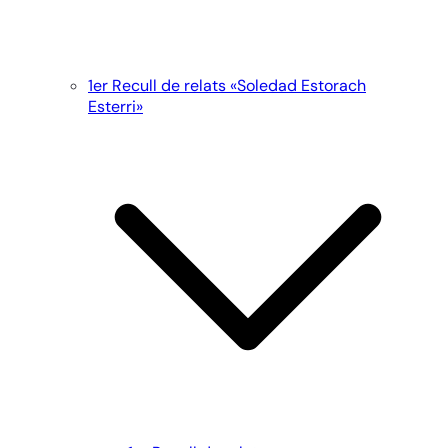
1er Recull de relats «Soledad Estorach
Esterri»