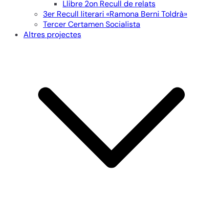
Llibre 2on Recull de relats
3er Recull literari «Ramona Berni Toldrà»
Tercer Certamen Socialista
Altres projectes