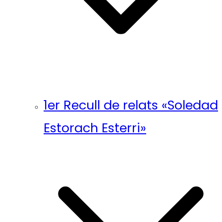
1er Recull de relats «Soledad
Estorach Esterri»