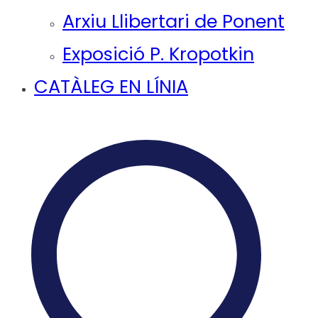
Arxiu Llibertari de Ponent
Exposició P. Kropotkin
CATÀLEG EN LÍNIA