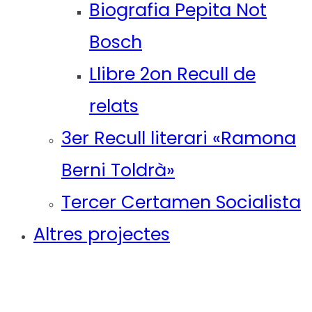
Biografia Pepita Not
Bosch
Llibre 2on Recull de
relats
3er Recull literari «Ramona
Berni Toldrà»
Tercer Certamen Socialista
Altres projectes