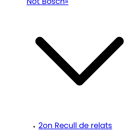
Not Bosch»
2on Recull de relats