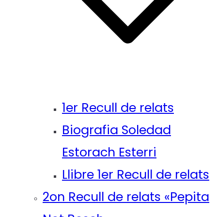
1er Recull de relats
Biografia Soledad
Estorach Esterri
Llibre 1er Recull de relats
2on Recull de relats «Pepita