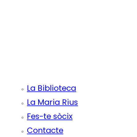
La Biblioteca
La Maria Rius
Fes-te sòcix
Contacte