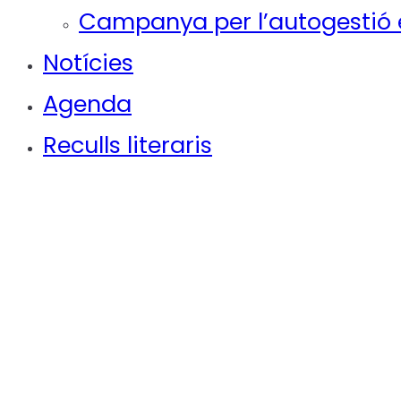
Campanya per l’autogestió e
Notícies
Agenda
Reculls literaris