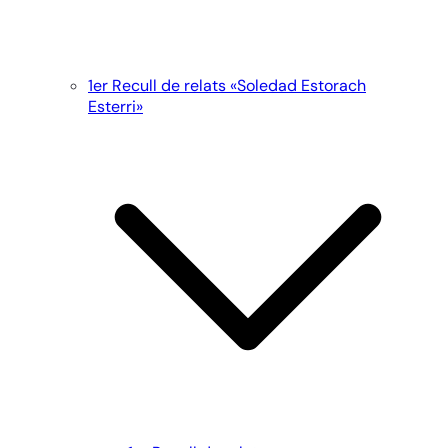
1er Recull de relats «Soledad Estorach
Esterri»