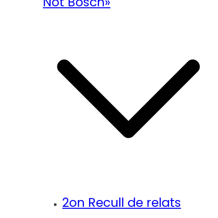
Not Bosch»
2on Recull de relats