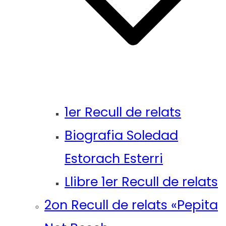
1er Recull de relats
Biografia Soledad
Estorach Esterri
Llibre 1er Recull de relats
2on Recull de relats «Pepita