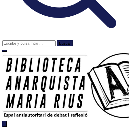
Buscar:
Biblioteca Anarquista Maria Rius
Espai antiautoritari de debat i reflexió a Lleida