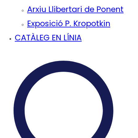
Arxiu Llibertari de Ponent
Exposició P. Kropotkin
CATÀLEG EN LÍNIA