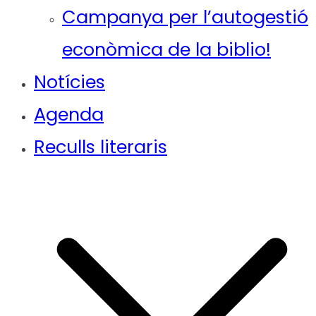
Campanya per l’autogestió
econòmica de la biblio!
Notícies
Agenda
Reculls literaris