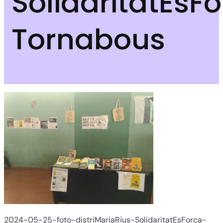
SolidaritatEsF
Tornabous
2024-05-25-foto-distriMariaRius-SolidaritatEsForca-