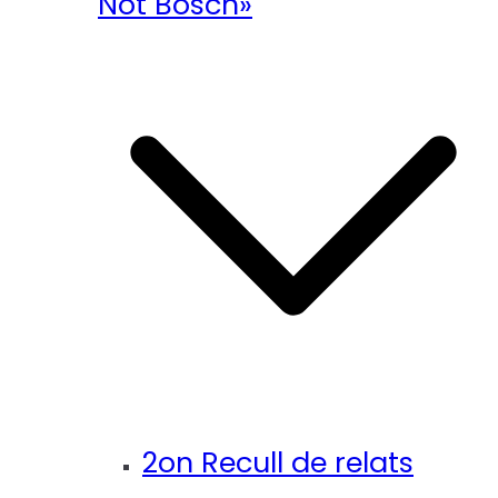
Not Bosch»
2on Recull de relats