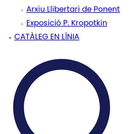
Arxiu Llibertari de Ponent
Exposició P. Kropotkin
CATÀLEG EN LÍNIA