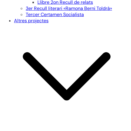
Llibre 2on Recull de relats
3er Recull literari «Ramona Berni Toldrà»
Tercer Certamen Socialista
Altres projectes