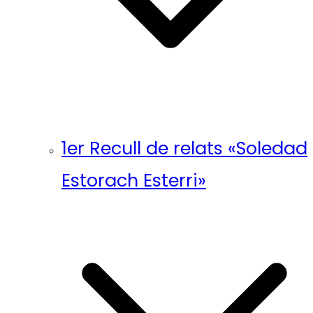
1er Recull de relats «Soledad
Estorach Esterri»