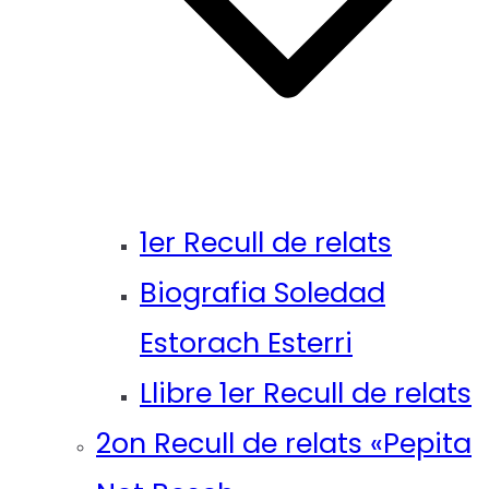
1er Recull de relats
Biografia Soledad
Estorach Esterri
Llibre 1er Recull de relats
2on Recull de relats «Pepita