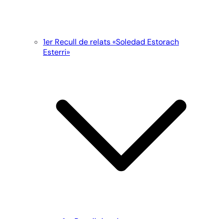
1er Recull de relats «Soledad Estorach
Esterri»