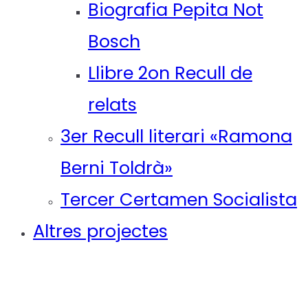
Biografia Pepita Not
Bosch
Llibre 2on Recull de
relats
3er Recull literari «Ramona
Berni Toldrà»
Tercer Certamen Socialista
Altres projectes