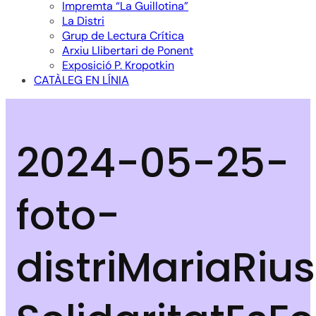
Impremta “La Guillotina”
La Distri
Grup de Lectura Crítica
Arxiu Llibertari de Ponent
Exposició P. Kropotkin
CATÀLEG EN LÍNIA
2024-05-25-
foto-
distriMariaRiu