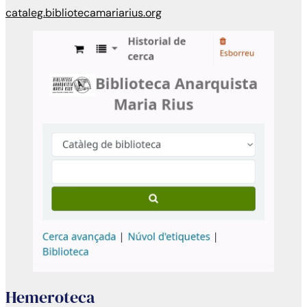
cataleg.bibliotecamariarius.org
Hemeroteca