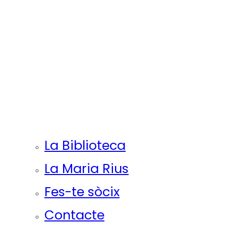
La Biblioteca
La Maria Rius
Fes-te sòcix
Contacte