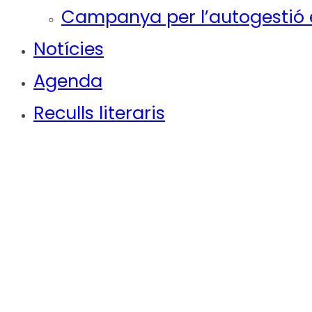
Campanya per l’autogestió e
Notícies
Agenda
Reculls literaris