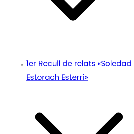
1er Recull de relats «Soledad
Estorach Esterri»