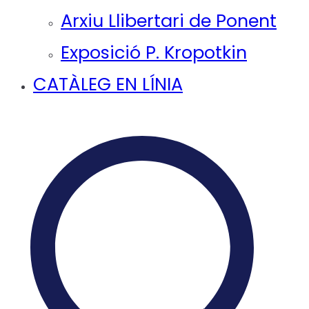
Arxiu Llibertari de Ponent
Exposició P. Kropotkin
CATÀLEG EN LÍNIA