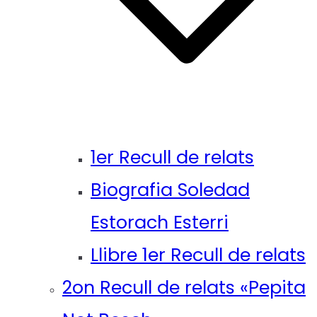
1er Recull de relats
Biografia Soledad
Estorach Esterri
Llibre 1er Recull de relats
2on Recull de relats «Pepita