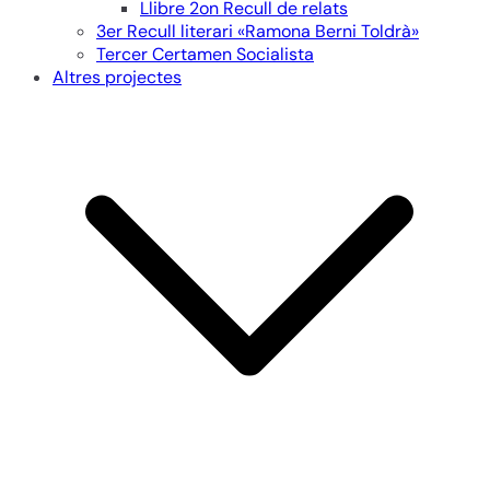
Llibre 2on Recull de relats
3er Recull literari «Ramona Berni Toldrà»
Tercer Certamen Socialista
Altres projectes