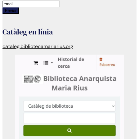
Enviar
Catàleg en línia
cataleg.bibliotecamariarius.org