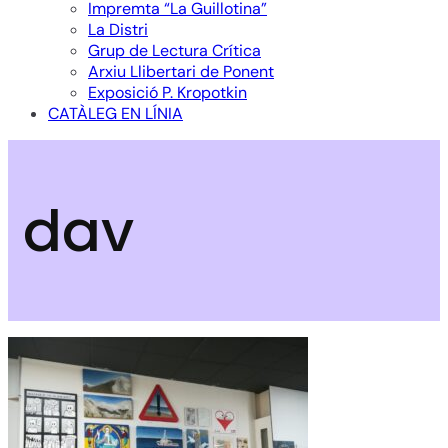
Impremta “La Guillotina”
La Distri
Grup de Lectura Crítica
Arxiu Llibertari de Ponent
Exposició P. Kropotkin
CATÀLEG EN LÍNIA
dav