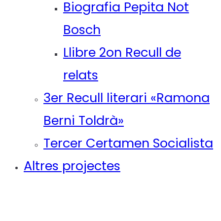
Biografia Pepita Not
Bosch
Llibre 2on Recull de
relats
3er Recull literari «Ramona
Berni Toldrà»
Tercer Certamen Socialista
Altres projectes