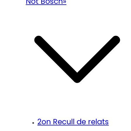
Not Bosch»
2on Recull de relats