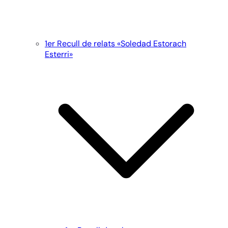
1er Recull de relats «Soledad Estorach
Esterri»